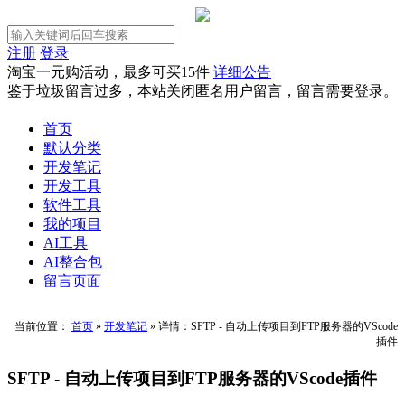
注册
登录
淘宝一元购活动，最多可买15件
详细公告
鉴于垃圾留言过多，本站关闭匿名用户留言，留言需要登录。
首页
默认分类
开发笔记
开发工具
软件工具
我的项目
AI工具
AI整合包
留言页面
当前位置：
首页
»
开发笔记
»
详情：SFTP - 自动上传项目到FTP服务器的VScode
插件
SFTP - 自动上传项目到FTP服务器的VScode插件