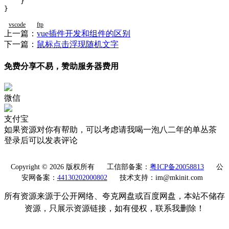
    }

vscode
ftp
上一篇：
vue插件开发和组件的区别
下一篇：
鼠标点击浮现随机文字
免费分享不易，赞助服务器费用
微信
支付宝
如果资源对你有帮助，可以考虑请我喝一泡八二年的单丛茶
登录后可以发表评论
Copyright © 2026 版权所有
工信部备案：
粤ICP备20058813
公
安网备案：
44130202000802
技术支持：im@mkinit.com
所有资源来源于公开网络、夸克网盘或百度网盘，本站不储存
资源，只展示资源链接，如有侵权，联系我删除！