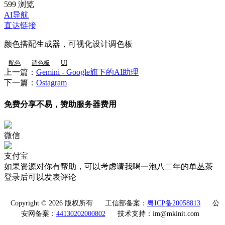
599 浏览
AI导航
直达链接
颜色搭配生成器，可视化设计调色板
配色
调色板
UI
上一篇：
Gemini - Google旗下的AI助理
下一篇：
Ostagram
免费分享不易，赞助服务器费用
微信
支付宝
如果资源对你有帮助，可以考虑请我喝一泡八二年的单丛茶
登录后可以发表评论
Copyright © 2026 版权所有
工信部备案：
粤ICP备20058813
公
安网备案：
44130202000802
技术支持：im@mkinit.com