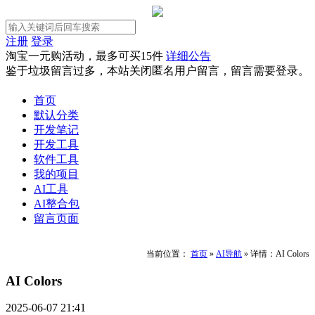
注册
登录
淘宝一元购活动，最多可买15件
详细公告
鉴于垃圾留言过多，本站关闭匿名用户留言，留言需要登录。
首页
默认分类
开发笔记
开发工具
软件工具
我的项目
AI工具
AI整合包
留言页面
当前位置：
首页
»
AI导航
»
详情：AI Colors
AI Colors
2025-06-07 21:41