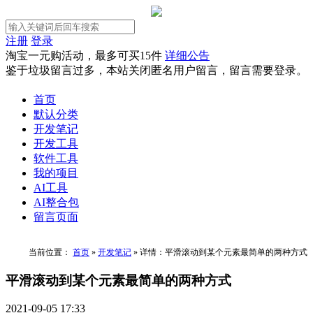
注册
登录
淘宝一元购活动，最多可买15件
详细公告
鉴于垃圾留言过多，本站关闭匿名用户留言，留言需要登录。
首页
默认分类
开发笔记
开发工具
软件工具
我的项目
AI工具
AI整合包
留言页面
当前位置：
首页
»
开发笔记
»
详情：平滑滚动到某个元素最简单的两种方式
平滑滚动到某个元素最简单的两种方式
2021-09-05 17:33