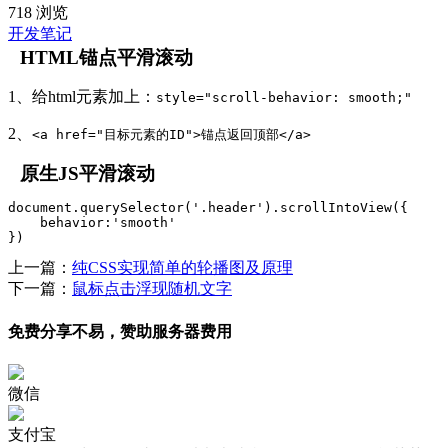
718 浏览
开发笔记
HTML锚点平滑滚动
1、给html元素加上：
style="scroll-behavior: smooth;"
2、
<a href="目标元素的ID">锚点返回顶部</a>
原生JS平滑滚动
document.querySelector('.header').scrollIntoView({

    behavior:'smooth'

})
上一篇：
纯CSS实现简单的轮播图及原理
下一篇：
鼠标点击浮现随机文字
免费分享不易，赞助服务器费用
微信
支付宝