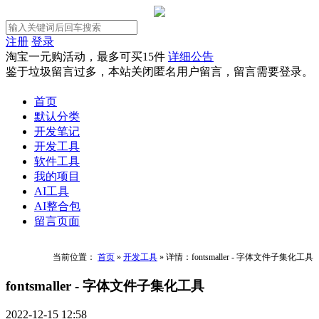
注册
登录
淘宝一元购活动，最多可买15件
详细公告
鉴于垃圾留言过多，本站关闭匿名用户留言，留言需要登录。
首页
默认分类
开发笔记
开发工具
软件工具
我的项目
AI工具
AI整合包
留言页面
当前位置：
首页
»
开发工具
»
详情：fontsmaller - 字体文件子集化工具
fontsmaller - 字体文件子集化工具
2022-12-15 12:58