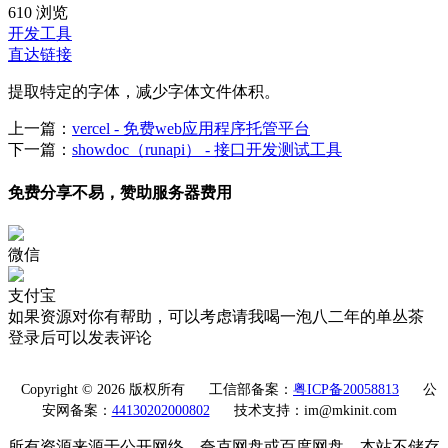
610 浏览
开发工具
直达链接
提取特定的字体，减少字体文件体积。
上一篇：
vercel - 免费web应用程序托管平台
下一篇：
showdoc（runapi） - 接口开发测试工具
免费分享不易，赞助服务器费用
微信
支付宝
如果资源对你有帮助，可以考虑请我喝一泡八二年的单丛茶
登录后可以发表评论
Copyright © 2026 版权所有
工信部备案：
粤ICP备20058813
公
安网备案：
44130202000802
技术支持：im@mkinit.com
所有资源来源于公开网络、夸克网盘或百度网盘，本站不储存