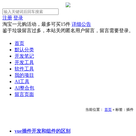
注册
登录
淘宝一元购活动，最多可买15件
详细公告
鉴于垃圾留言过多，本站关闭匿名用户留言，留言需要登录。
首页
默认分类
开发笔记
开发工具
软件工具
我的项目
AI工具
AI整合包
留言页面
当前位置：
首页
»
标签：插件
vue插件开发和组件的区别