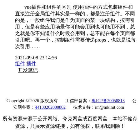
vue插件和组件的区别 使用插件的方式包装组件和
直接注册全局组件其实是一样的，都是注册组件。不同
的是，一般组件我们是作为页面的某一块结构，按需引
用，但是有些应用场景你可能会用到也可能用不到，总
之就是你不知道什么时候会用到，总不能在每个页面都
引用吧。再一个，控制组件需要传递props，也就是说每
次引用……
2021-09-08 23:14:56
组件
插件
开发笔记
Copyright © 2026 版权所有
工信部备案：
粤ICP备20058813
公
安网备案：
44130202000802
技术支持：im@mkinit.com
所有资源来源于公开网络、夸克网盘或百度网盘，本站不储存
资源，只展示资源链接，如有侵权，联系我删除！