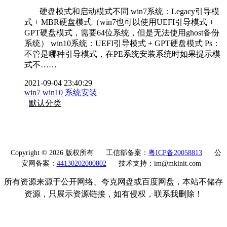
硬盘模式和启动模式不同 win7系统：Legacy引导模
式 + MBR硬盘模式（win7也可以使用UEFI引导模式 +
GPT硬盘模式，需要64位系统，但是无法使用ghost备份
系统） win10系统：UEFI引导模式 + GPT硬盘模式 Ps：
不管是哪种引导模式，在PE系统安装系统时如果提示模
式不……
2021-09-04 23:40:29
win7
win10
系统安装
默认分类
Copyright © 2026 版权所有
工信部备案：
粤ICP备20058813
公
安网备案：
44130202000802
技术支持：im@mkinit.com
所有资源来源于公开网络、夸克网盘或百度网盘，本站不储存
资源，只展示资源链接，如有侵权，联系我删除！