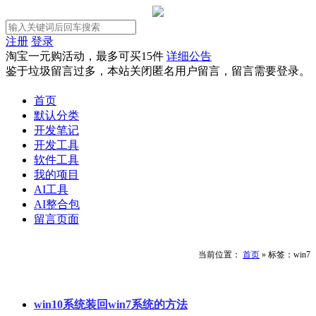
注册
登录
淘宝一元购活动，最多可买15件
详细公告
鉴于垃圾留言过多，本站关闭匿名用户留言，留言需要登录。
首页
默认分类
开发笔记
开发工具
软件工具
我的项目
AI工具
AI整合包
留言页面
当前位置：
首页
»
标签：win7
win10系统装回win7系统的方法