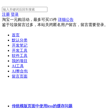
注册
登录
淘宝一元购活动，最多可买15件
详细公告
鉴于垃圾留言过多，本站关闭匿名用户留言，留言需要登录。
首页
默认分类
开发笔记
开发工具
软件工具
我的项目
AI工具
AI整合包
留言页面
传统模版页面中使用less的缓存问题