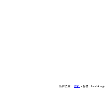
当前位置：
首页
»
标签：localStorage