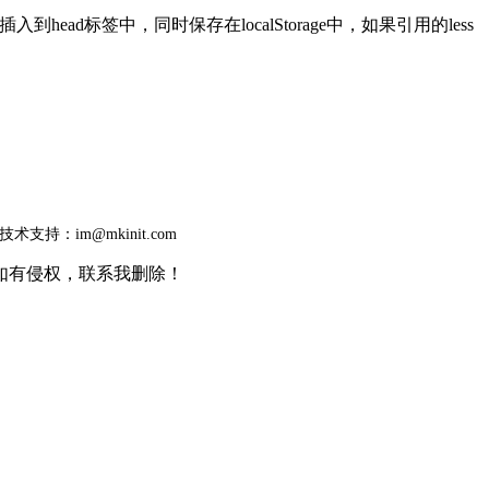
ad标签中，同时保存在localStorage中，如果引用的less
技术支持：im@mkinit.com
如有侵权，联系我删除！