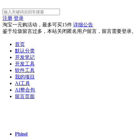
注册
登录
淘宝一元购活动，最多可买15件
详细公告
鉴于垃圾留言过多，本站关闭匿名用户留言，留言需要登录。
首页
默认分类
开发笔记
开发工具
软件工具
我的项目
AI工具
AI整合包
留言页面
Phind