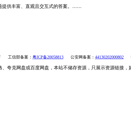
问题提供丰富、直观且交互式的答案。……
有
工信部备案：
粤ICP备20058813
公安网备案：
44130202000802
络、夸克网盘或百度网盘，本站不储存资源，只展示资源链接，