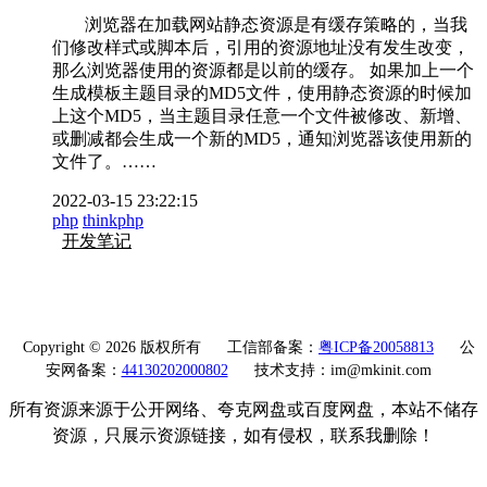
浏览器在加载网站静态资源是有缓存策略的，当我
们修改样式或脚本后，引用的资源地址没有发生改变，
那么浏览器使用的资源都是以前的缓存。 如果加上一个
生成模板主题目录的MD5文件，使用静态资源的时候加
上这个MD5，当主题目录任意一个文件被修改、新增、
或删减都会生成一个新的MD5，通知浏览器该使用新的
文件了。……
2022-03-15 23:22:15
php
thinkphp
开发笔记
Copyright © 2026 版权所有
工信部备案：
粤ICP备20058813
公
安网备案：
44130202000802
技术支持：im@mkinit.com
所有资源来源于公开网络、夸克网盘或百度网盘，本站不储存
资源，只展示资源链接，如有侵权，联系我删除！