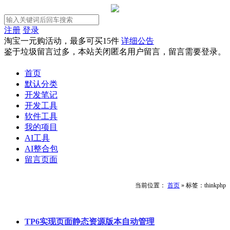
注册
登录
淘宝一元购活动，最多可买15件
详细公告
鉴于垃圾留言过多，本站关闭匿名用户留言，留言需要登录。
首页
默认分类
开发笔记
开发工具
软件工具
我的项目
AI工具
AI整合包
留言页面
当前位置：
首页
»
标签：thinkphp
TP6实现页面静态资源版本自动管理