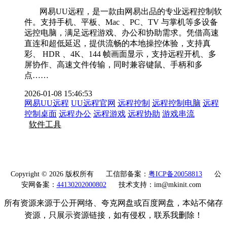
网易UU远程，是一款由网易出品的专业远程控制软
件。支持手机、平板、Mac 、PC、TV 与掌机等多设备
远控电脑，满足远程游戏、办公和协助需求。凭借高速
直连和超低延迟，提供流畅的本地操控体验，支持真
彩、 HDR 、4K、144 帧画面显示，支持远程开机、多
屏协作、高速文件传输，同时兼容键鼠、手柄和多
点……
2026-01-08 15:46:53
网易UU远程
UU远程官网
远程控制
远程控制电脑
远程
控制桌面
远程办公
远程游戏
远程协助
游戏串流
软件工具
Copyright © 2026 版权所有
工信部备案：
粤ICP备20058813
公
安网备案：
44130202000802
技术支持：im@mkinit.com
所有资源来源于公开网络、夸克网盘或百度网盘，本站不储存
资源，只展示资源链接，如有侵权，联系我删除！