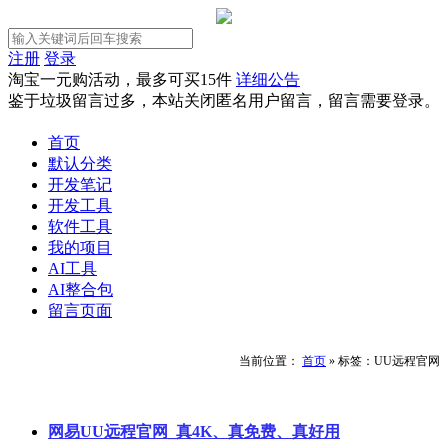
注册
登录
淘宝一元购活动，最多可买15件
详细公告
鉴于垃圾留言过多，本站关闭匿名用户留言，留言需要登录。
首页
默认分类
开发笔记
开发工具
软件工具
我的项目
AI工具
AI整合包
留言页面
当前位置：
首页
»
标签：UU远程官网
网易UU远程官网_真4K、真免费、真好用