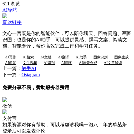
611 浏览
AI导航
直达链接
文心一言既是你的智能伙伴，可以陪你聊天、回答问题、画图
识图；也是你的AI助手，可以提供灵感、撰写文案、阅读文
档、智能翻译，帮你高效完成工作和学习任务。
AI写作
AI搜索
AI文档
AI翻译
AI助手
图像识别
图像生成
AI问答
文生视频
AI识别
AI画图
AI语音合成
AI文章解读
上一篇：
触手AI
下一篇：
Ostagram
免费分享不易，赞助服务器费用
微信
支付宝
如果资源对你有帮助，可以考虑请我喝一泡八二年的单丛茶
登录后可以发表评论