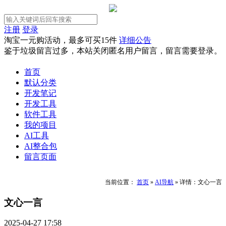
注册
登录
淘宝一元购活动，最多可买15件
详细公告
鉴于垃圾留言过多，本站关闭匿名用户留言，留言需要登录。
首页
默认分类
开发笔记
开发工具
软件工具
我的项目
AI工具
AI整合包
留言页面
当前位置：
首页
»
AI导航
»
详情：文心一言
文心一言
2025-04-27 17:58