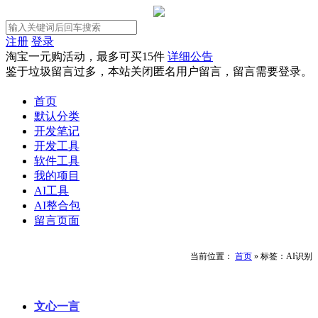
注册
登录
淘宝一元购活动，最多可买15件
详细公告
鉴于垃圾留言过多，本站关闭匿名用户留言，留言需要登录。
首页
默认分类
开发笔记
开发工具
软件工具
我的项目
AI工具
AI整合包
留言页面
当前位置：
首页
»
标签：AI识别
文心一言