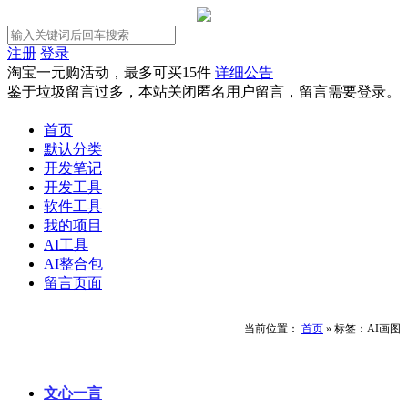
注册
登录
淘宝一元购活动，最多可买15件
详细公告
鉴于垃圾留言过多，本站关闭匿名用户留言，留言需要登录。
首页
默认分类
开发笔记
开发工具
软件工具
我的项目
AI工具
AI整合包
留言页面
当前位置：
首页
»
标签：AI画图
文心一言