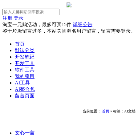
注册
登录
淘宝一元购活动，最多可买15件
详细公告
鉴于垃圾留言过多，本站关闭匿名用户留言，留言需要登录。
首页
默认分类
开发笔记
开发工具
软件工具
我的项目
AI工具
AI整合包
留言页面
当前位置：
首页
»
标签：AI文档
文心一言